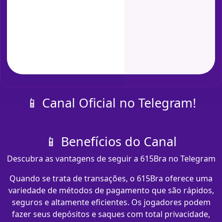
📱 Canal Oficial no Telegram!
📱 Benefícios do Canal
Descubra as vantagens de seguir a 615Bra no Telegram
Quando se trata de transações, o 615Bra oferece uma
variedade de métodos de pagamento que são rápidos,
seguros e altamente eficientes. Os jogadores podem
fazer seus depósitos e saques com total privacidade,