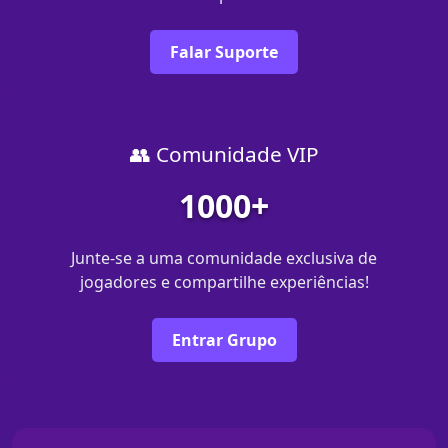
Falar Suporte
👥 Comunidade VIP
1000+
Junte-se a uma comunidade exclusiva de
jogadores e compartilhe experiências!
Entrar Grupo