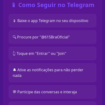
📱 Como Seguir no Telegram
📱 Baixe o app Telegram no seu dispositivo
🔍 Procure por "@615BraOficial"
👆 Toque em "Entrar" ou "Join"
🔔 Ative as notificações para não perder
nada
💬 Participe das conversas e interaja