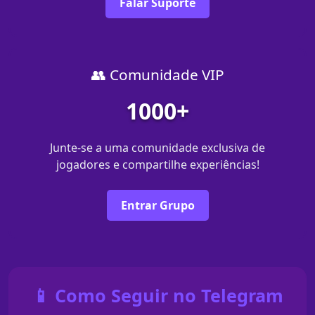
Falar Suporte
👥 Comunidade VIP
1000+
Junte-se a uma comunidade exclusiva de
jogadores e compartilhe experiências!
Entrar Grupo
📱 Como Seguir no Telegram