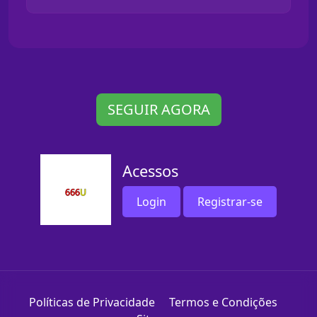
SEGUIR AGORA
Acessos
Login
Registrar-se
Políticas de Privacidade
Termos e Condições