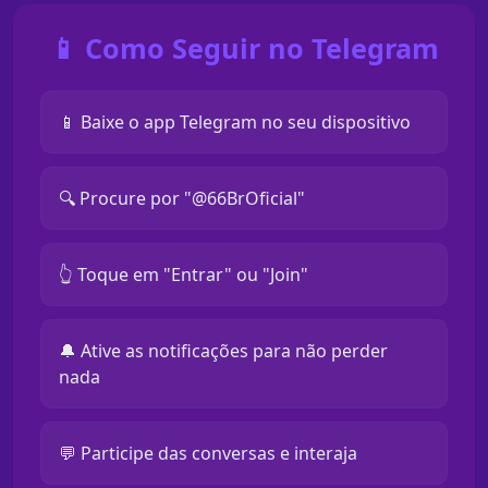
📱 Como Seguir no Telegram
📱 Baixe o app Telegram no seu dispositivo
🔍 Procure por "@66BrOficial"
👆 Toque em "Entrar" ou "Join"
🔔 Ative as notificações para não perder
nada
💬 Participe das conversas e interaja