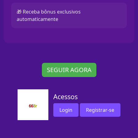
🎁 Receba bônus exclusivos
automaticamente
SEGUIR AGORA
Acessos
Login
Registrar-se