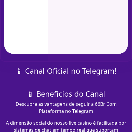
📱 Canal Oficial no Telegram!
📱 Benefícios do Canal
Descubra as vantagens de seguir a 66Br Com
Plataforma no Telegram
A dimensão social do nosso live casino é facilitada por
sistemas de chat em tempo real que suportam