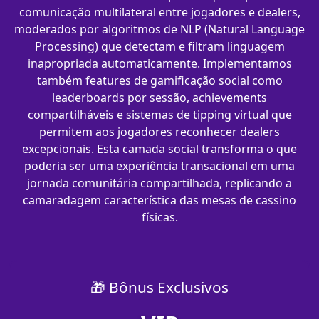
comunicação multilateral entre jogadores e dealers,
moderados por algoritmos de NLP (Natural Language
Processing) que detectam e filtram linguagem
inapropriada automaticamente. Implementamos
também features de gamificação social como
leaderboards por sessão, achievements
compartilháveis e sistemas de tipping virtual que
permitem aos jogadores reconhecer dealers
excepcionais. Esta camada social transforma o que
poderia ser uma experiência transacional em uma
jornada comunitária compartilhada, replicando a
camaradagem característica das mesas de cassino
físicas.
🎁 Bônus Exclusivos