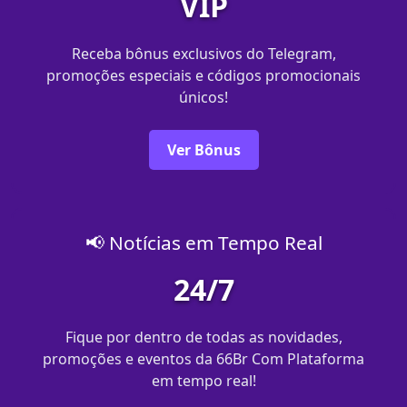
VIP
Receba bônus exclusivos do Telegram,
promoções especiais e códigos promocionais
únicos!
Ver Bônus
📢 Notícias em Tempo Real
24/7
Fique por dentro de todas as novidades,
promoções e eventos da 66Br Com Plataforma
em tempo real!