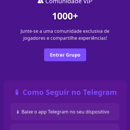
👥 Comunidade VIP
1000+
Junte-se a uma comunidade exclusiva de
jogadores e compartilhe experiências!
Entrar Grupo
📱 Como Seguir no Telegram
📱 Baixe o app Telegram no seu dispositivo