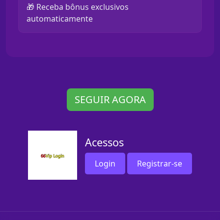
🎁 Receba bônus exclusivos
automaticamente
SEGUIR AGORA
Acessos
Login
Registrar-se