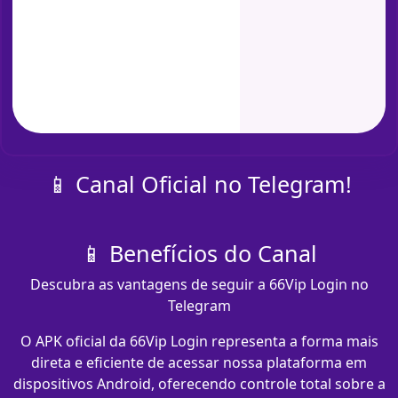
📱 Canal Oficial no Telegram!
📱 Benefícios do Canal
Descubra as vantagens de seguir a 66Vip Login no
Telegram
O APK oficial da 66Vip Login representa a forma mais
direta e eficiente de acessar nossa plataforma em
dispositivos Android, oferecendo controle total sobre a