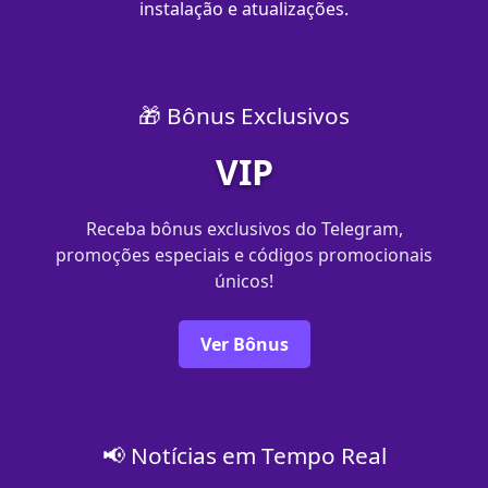
instalação e atualizações.
🎁 Bônus Exclusivos
VIP
Receba bônus exclusivos do Telegram,
promoções especiais e códigos promocionais
únicos!
Ver Bônus
📢 Notícias em Tempo Real