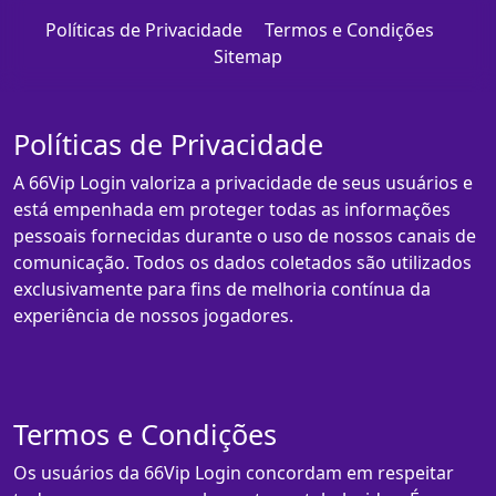
Políticas de Privacidade
Termos e Condições
Sitemap
Políticas de Privacidade
A 66Vip Login valoriza a privacidade de seus usuários e
está empenhada em proteger todas as informações
pessoais fornecidas durante o uso de nossos canais de
comunicação. Todos os dados coletados são utilizados
exclusivamente para fins de melhoria contínua da
experiência de nossos jogadores.
Termos e Condições
Os usuários da 66Vip Login concordam em respeitar