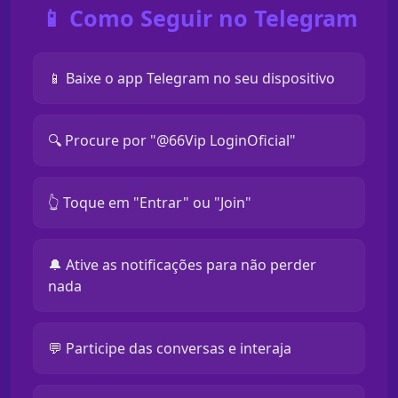
📱 Como Seguir no Telegram
📱 Baixe o app Telegram no seu dispositivo
🔍 Procure por "@66Vip LoginOficial"
👆 Toque em "Entrar" ou "Join"
🔔 Ative as notificações para não perder
nada
💬 Participe das conversas e interaja