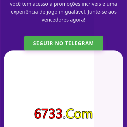
você tem acesso a promoções incríveis e uma
experiência de jogo inigualável. Junte-se aos
vencedores agora!
SEGUIR NO TELEGRAM