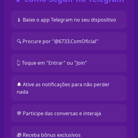
📱 Baixe o app Telegram no seu dispositivo
🔍 Procure por "@6733.ComOficial"
👆 Toque em "Entrar" ou "Join"
🔔 Ative as notificações para não perder
nada
💬 Participe das conversas e interaja
🎁 Receba bônus exclusivos