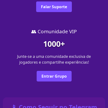
Falar Suporte
👥 Comunidade VIP
1000+
Junte-se a uma comunidade exclusiva de
jogadores e compartilhe experiências!
Entrar Grupo
📱 Como Seguir no Telegram