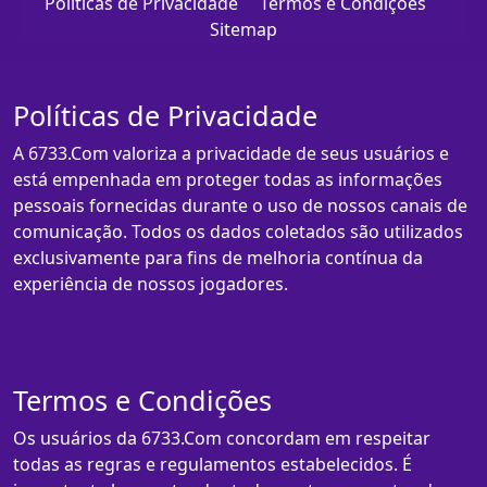
Políticas de Privacidade
Termos e Condições
Sitemap
Políticas de Privacidade
A 6733.Com valoriza a privacidade de seus usuários e
está empenhada em proteger todas as informações
pessoais fornecidas durante o uso de nossos canais de
comunicação. Todos os dados coletados são utilizados
exclusivamente para fins de melhoria contínua da
experiência de nossos jogadores.
Termos e Condições
Os usuários da 6733.Com concordam em respeitar
todas as regras e regulamentos estabelecidos. É