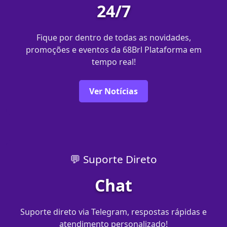
24/7
Fique por dentro de todas as novidades,
promoções e eventos da 68Brl Plataforma em
tempo real!
Ver Notícias
💬 Suporte Direto
Chat
Suporte direto via Telegram, respostas rápidas e
atendimento personalizado!