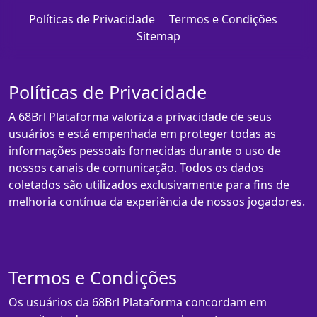
Políticas de Privacidade
Termos e Condições
Sitemap
Políticas de Privacidade
A 68Brl Plataforma valoriza a privacidade de seus
usuários e está empenhada em proteger todas as
informações pessoais fornecidas durante o uso de
nossos canais de comunicação. Todos os dados
coletados são utilizados exclusivamente para fins de
melhoria contínua da experiência de nossos jogadores.
Termos e Condições
Os usuários da 68Brl Plataforma concordam em