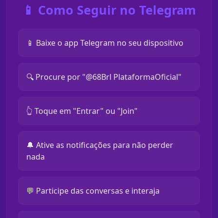
📱 Como Seguir no Telegram
📱 Baixe o app Telegram no seu dispositivo
🔍 Procure por "@68Brl PlataformaOficial"
👆 Toque em "Entrar" ou "Join"
🔔 Ative as notificações para não perder
nada
💬 Participe das conversas e interaja