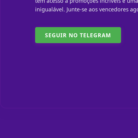
tem acesso a promoções incríveis e uma
inigualável. Junte-se aos vencedores ag
SEGUIR NO TELEGRAM