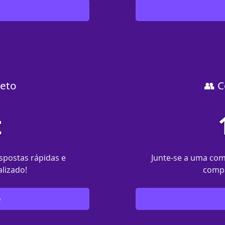
reto
👥 
t
espostas rápidas e
Junte-se a uma com
lizado!
compa
e