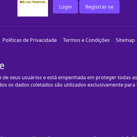
Login
Registrar-se
Políticas de Privacidade
Termos e Condições
Sitemap
de
de de seus usuários e está empenhada em proteger todas a
os os dados coletados são utilizados exclusivamente para 