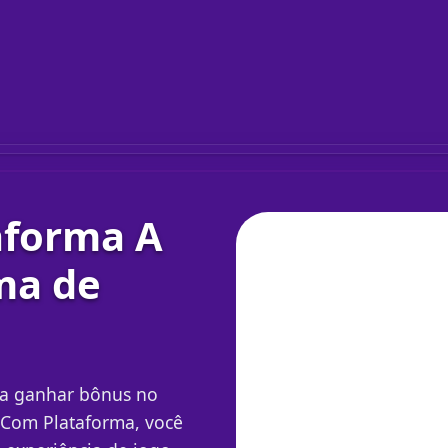
aforma A
ma de
ra ganhar bônus no
 Com Plataforma, você