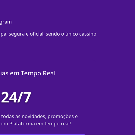
egram
, segura e oficial, sendo o único cassino
cias em Tempo Real
24/7
e todas as novidades, promoções e
Com Plataforma em tempo real!