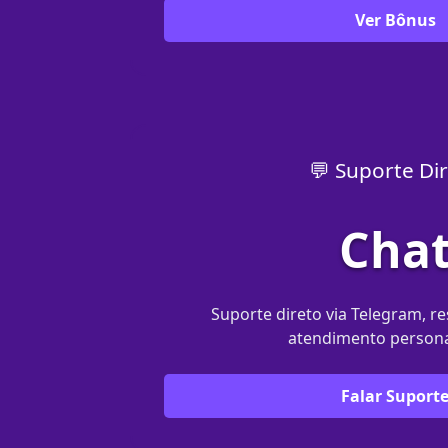
Ver Bônus
💬 Suporte Di
Cha
Suporte direto via Telegram, r
atendimento persona
Falar Suport