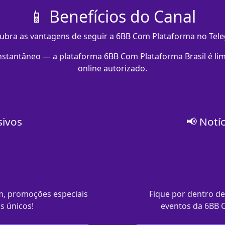
📱 Benefícios do Canal
ubra as vantagens de seguir a 6BB Com Plataforma no Tel
stantâneo — a plataforma 6BB Com Plataforma Brasil é limpa
online autorizado.
sivos
📢 Notí
m, promoções especiais
Fique por dentro d
s únicos!
eventos da 6BB 