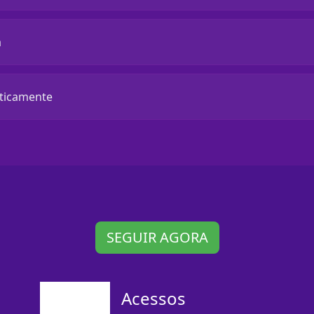
a
aticamente
SEGUIR AGORA
Acessos