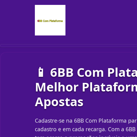
📱 6BB Com Plat
Melhor Platafor
Apostas
Cadastre-se na 6BB Com Plataforma pa
cadastro e em cada recarga. Com a 6BB