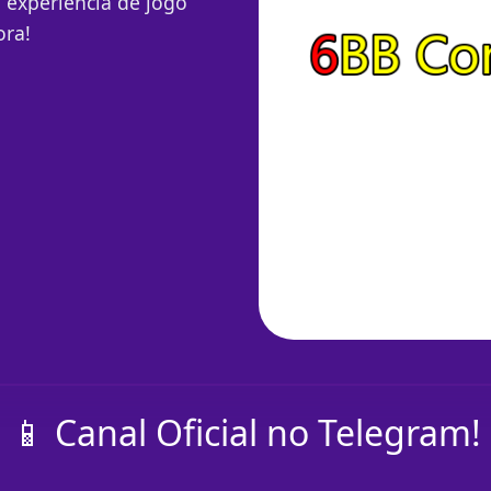
 experiência de jogo
ora!
📱 Canal Oficial no Telegram!