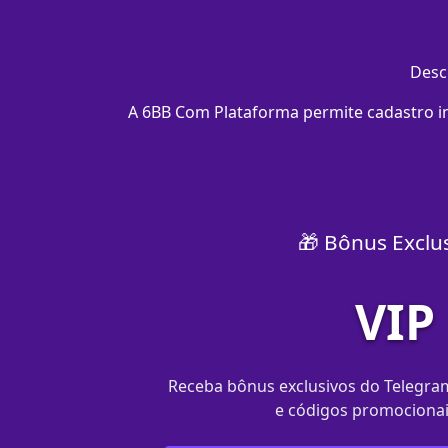
Desc
A 6BB Com Plataforma permite cadastro in
🎁 Bônus Exclu
VIP
Receba bônus exclusivos do Telegra
e códigos promocionai