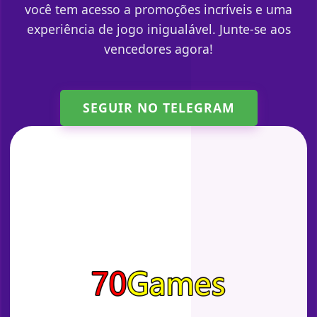
você tem acesso a promoções incríveis e uma
experiência de jogo inigualável. Junte-se aos
vencedores agora!
SEGUIR NO TELEGRAM