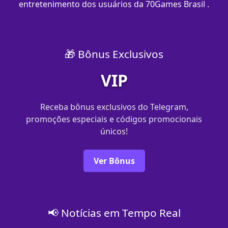
entretenimento dos usuários da 70Games Brasil .
🎁 Bônus Exclusivos
VIP
Receba bônus exclusivos do Telegram,
promoções especiais e códigos promocionais
únicos!
Ver Bônus
📢 Notícias em Tempo Real