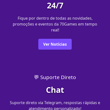
24/7
Fique por dentro de todas as novidades,
promoções e eventos da 70Games em tempo
real!
Ver Notícias
💬 Suporte Direto
Chat
Suporte direto via Telegram, respostas rápidas e
atendimento personalizado!