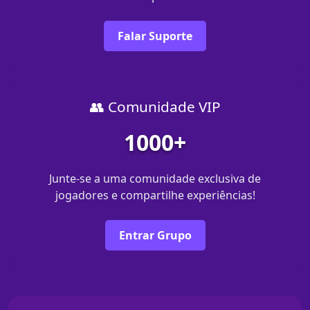
Falar Suporte
👥 Comunidade VIP
1000+
Junte-se a uma comunidade exclusiva de
jogadores e compartilhe experiências!
Entrar Grupo