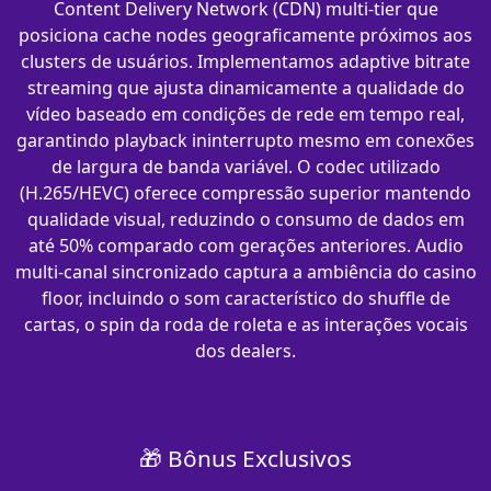
Content Delivery Network (CDN) multi-tier que
posiciona cache nodes geograficamente próximos aos
clusters de usuários. Implementamos adaptive bitrate
streaming que ajusta dinamicamente a qualidade do
vídeo baseado em condições de rede em tempo real,
garantindo playback ininterrupto mesmo em conexões
de largura de banda variável. O codec utilizado
(H.265/HEVC) oferece compressão superior mantendo
qualidade visual, reduzindo o consumo de dados em
até 50% comparado com gerações anteriores. Audio
multi-canal sincronizado captura a ambiência do casino
floor, incluindo o som característico do shuffle de
cartas, o spin da roda de roleta e as interações vocais
dos dealers.
🎁 Bônus Exclusivos