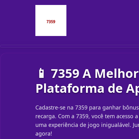
📱 7359 A Melhor
Plataforma de A
Cadastre-se na 7359 para ganhar bônus
recarga. Com a 7359, você tem acesso a
uma experiência de jogo inigualável. J
agora!