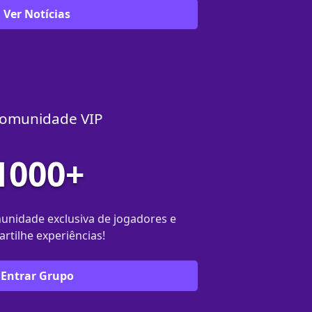
Ver Notícias
Comunidade VIP
1000+
unidade exclusiva de jogadores e
rtilhe experiências!
Entrar Grupo