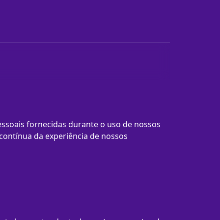
essoais fornecidas durante o uso de nossos
 contínua da experiência de nossos