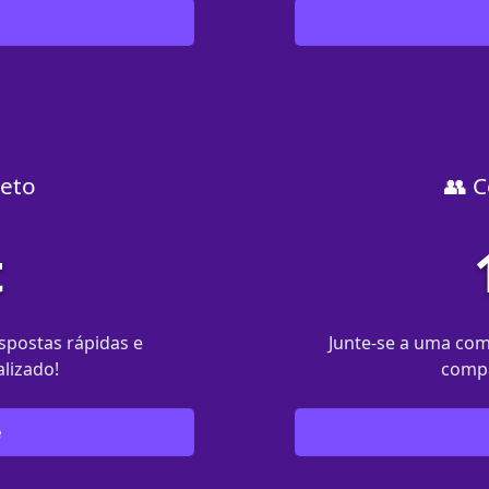
reto
👥 
t
espostas rápidas e
Junte-se a uma com
lizado!
compa
e