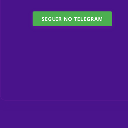
SEGUIR NO TELEGRAM