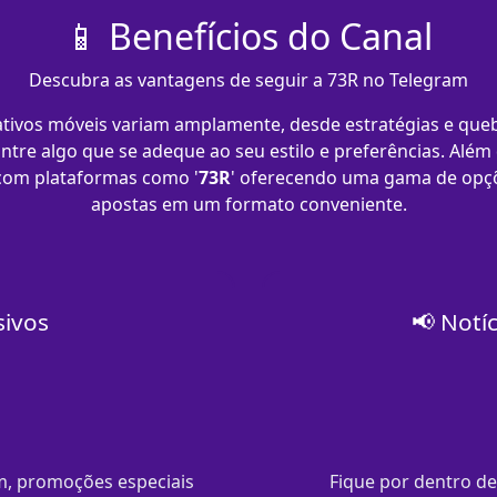
📱 Benefícios do Canal
Descubra as vantagens de seguir a 73R no Telegram
ativos móveis variam amplamente, desde estratégias e queb
tre algo que se adeque ao seu estilo e preferências. Além 
com plataformas como '
73R
' oferecendo uma gama de opç
apostas em um formato conveniente.
sivos
📢 Notí
m, promoções especiais
Fique por dentro d