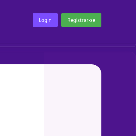
Login
Registrar-se