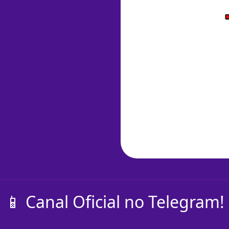
📱 Canal Oficial no Telegram!