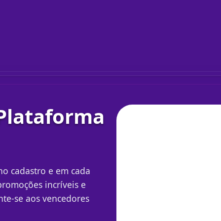
 Plataforma
no cadastro e em cada
promoções incríveis e
unte-se aos vencedores