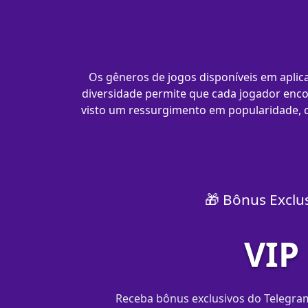
Os gêneros de jogos disponíveis em aplic
diversidade permite que cada jogador encon
visto um ressurgimento em popularidade, 
🎁 Bônus Exclu
VIP
Receba bônus exclusivos do Telegra