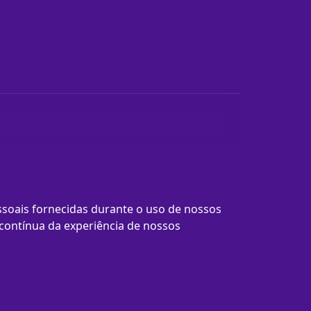
ssoais fornecidas durante o uso de nossos
 contínua da experiência de nossos