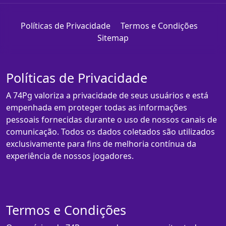
Políticas de Privacidade
Termos e Condições
Sitemap
Políticas de Privacidade
A 74Pg valoriza a privacidade de seus usuários e está
empenhada em proteger todas as informações
pessoais fornecidas durante o uso de nossos canais de
comunicação. Todos os dados coletados são utilizados
exclusivamente para fins de melhoria contínua da
experiência de nossos jogadores.
Termos e Condições