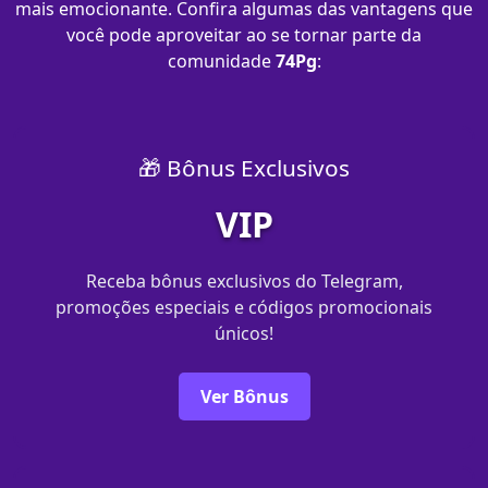
mais emocionante. Confira algumas das vantagens que
você pode aproveitar ao se tornar parte da
comunidade
74Pg
:
🎁 Bônus Exclusivos
VIP
Receba bônus exclusivos do Telegram,
promoções especiais e códigos promocionais
únicos!
Ver Bônus