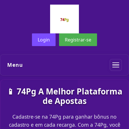
Login
Registrar-se
Menu
📱 74Pg A Melhor Plataforma
de Apostas
Cadastre-se na 74Pg para ganhar bônus no
cadastro e em cada recarga. Com a 74Pg, você