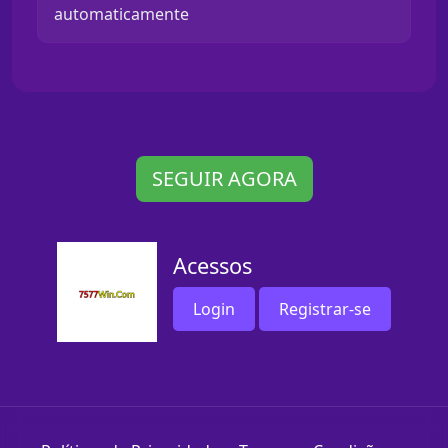
automaticamente
SEGUIR AGORA
Acessos
Login
Registrar-se