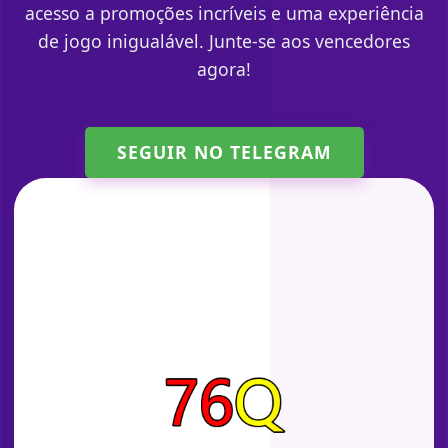
acesso a promoções incríveis e uma experiência
de jogo inigualável. Junte-se aos vencedores
agora!
SEGUIR NO TELEGRAM