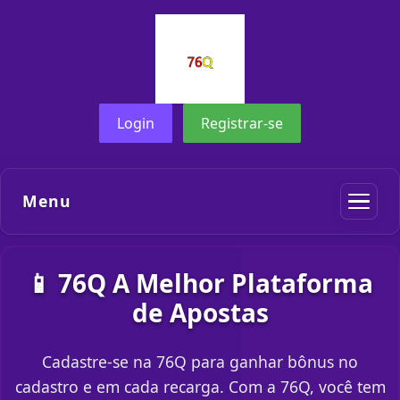
Login
Registrar-se
Menu
📱 76Q A Melhor Plataforma
de Apostas
Cadastre-se na 76Q para ganhar bônus no
cadastro e em cada recarga. Com a 76Q, você tem