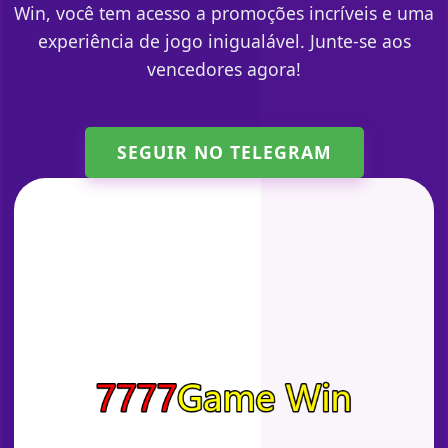
Win, você tem acesso a promoções incríveis e uma
experiência de jogo inigualável. Junte-se aos
vencedores agora!
SEGUIR NO TELEGRAM