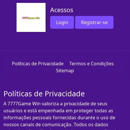
Acessos
Login
Registrar-se
Políticas de Privacidade
Termos e Condições
Sitemap
Políticas de Privacidade
A 7777Game Win valoriza a privacidade de seus
usuários e está empenhada em proteger todas as
informações pessoais fornecidas durante o uso de
nossos canais de comunicação. Todos os dados