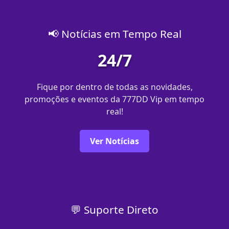
📢 Notícias em Tempo Real
24/7
Fique por dentro de todas as novidades,
promoções e eventos da 777DD Vip em tempo
real!
Ver Notícias
💬 Suporte Direto