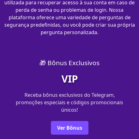
utilizada para recuperar acesso à sua conta em caso de
perda de senha ou problemas de login. Nossa
plataforma oferece uma variedade de perguntas de
segurança predefinidas, ou você pode criar sua própria
pergunta personalizada.
🎁 Bônus Exclusivos
VIP
Receba bônus exclusivos do Telegram,
promoções especiais e códigos promocionais
únicos!
Ver Bônus