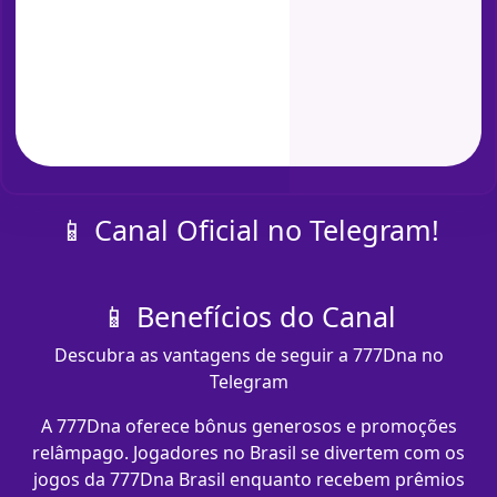
📱 Canal Oficial no Telegram!
📱 Benefícios do Canal
Descubra as vantagens de seguir a 777Dna no
Telegram
A 777Dna oferece bônus generosos e promoções
relâmpago. Jogadores no Brasil se divertem com os
jogos da 777Dna Brasil enquanto recebem prêmios