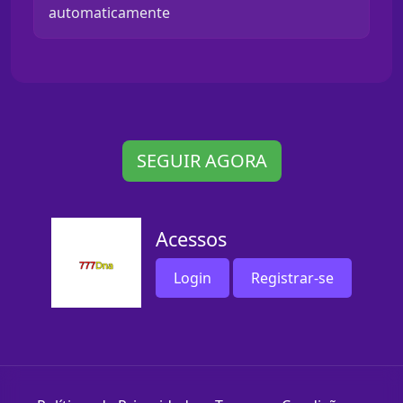
automaticamente
SEGUIR AGORA
Acessos
Login
Registrar-se