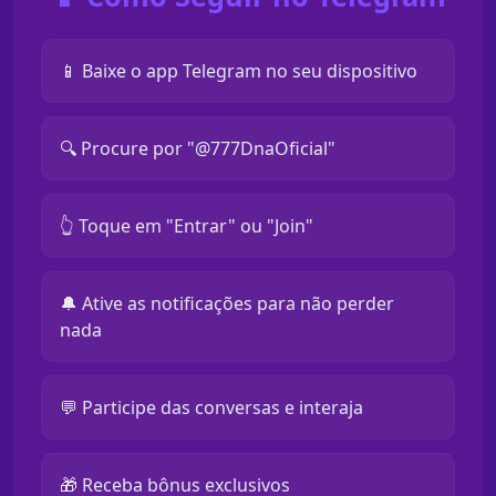
📱 Baixe o app Telegram no seu dispositivo
🔍 Procure por "@777DnaOficial"
👆 Toque em "Entrar" ou "Join"
🔔 Ative as notificações para não perder
nada
💬 Participe das conversas e interaja
🎁 Receba bônus exclusivos