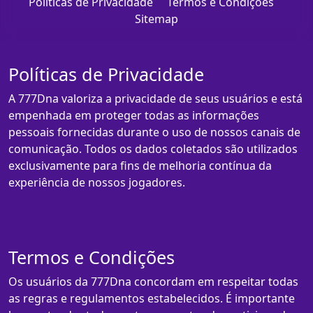
Políticas de Privacidade
Termos e Condições
Sitemap
Políticas de Privacidade
A 777Dna valoriza a privacidade de seus usuários e está
empenhada em proteger todas as informações
pessoais fornecidas durante o uso de nossos canais de
comunicação. Todos os dados coletados são utilizados
exclusivamente para fins de melhoria contínua da
experiência de nossos jogadores.
Termos e Condições
Os usuários da 777Dna concordam em respeitar todas
as regras e regulamentos estabelecidos. É importante