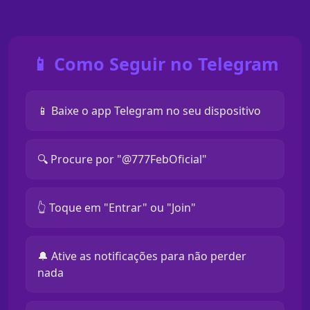
📱 Como Seguir no Telegram
📱 Baixe o app Telegram no seu dispositivo
🔍 Procure por "@777FebOficial"
👆 Toque em "Entrar" ou "Join"
🔔 Ative as notificações para não perder
nada