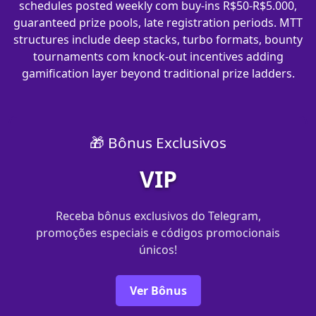
schedules posted weekly com buy-ins R$50-R$5.000,
guaranteed prize pools, late registration periods. MTT
structures include deep stacks, turbo formats, bounty
tournaments com knock-out incentives adding
gamification layer beyond traditional prize ladders.
🎁 Bônus Exclusivos
VIP
Receba bônus exclusivos do Telegram,
promoções especiais e códigos promocionais
únicos!
Ver Bônus