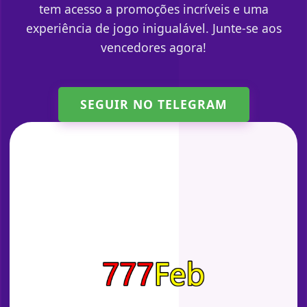
tem acesso a promoções incríveis e uma
experiência de jogo inigualável. Junte-se aos
vencedores agora!
SEGUIR NO TELEGRAM