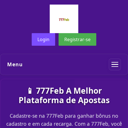
Login
Registrar-se
Menu
📱 777Feb A Melhor
Plataforma de Apostas
Cadastre-se na 777Feb para ganhar bônus no
cadastro e em cada recarga. Com a 777Feb, você