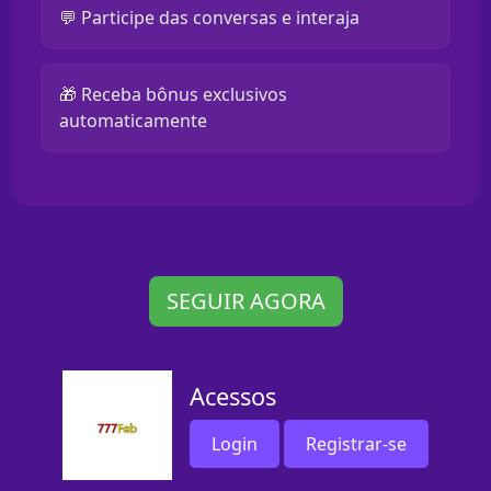
💬 Participe das conversas e interaja
🎁 Receba bônus exclusivos
automaticamente
SEGUIR AGORA
Acessos
Login
Registrar-se