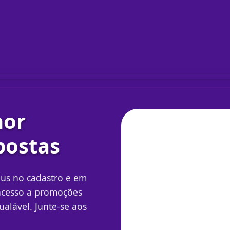
hor
postas
us no cadastro e em
acesso a promoções
ualável. Junte-se aos