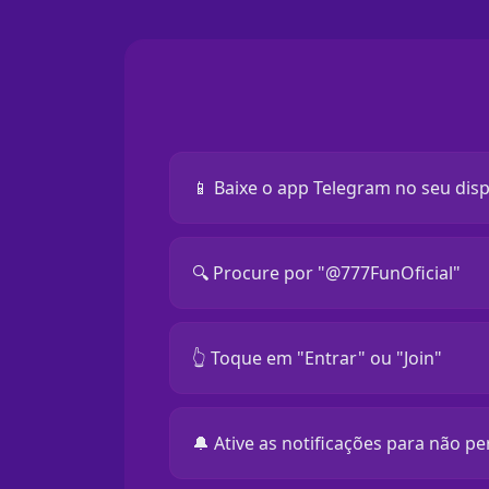
📱 Baixe o app Telegram no seu disp
🔍 Procure por "@777FunOficial"
👆 Toque em "Entrar" ou "Join"
🔔 Ative as notificações para não p