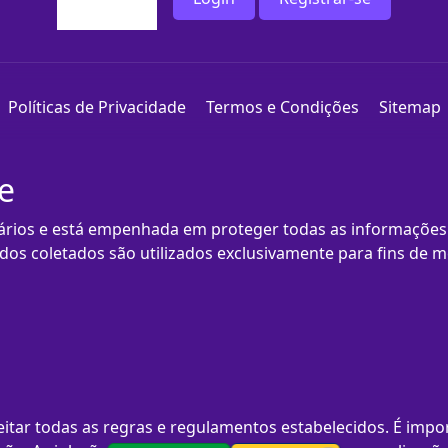
Políticas de Privacidade
Termos e Condições
Sitemap
de
uários e está empenhada em proteger todas as informações
os coletados são utilizados exclusivamente para fins de m
ar todas as regras e regulamentos estabelecidos. É impor