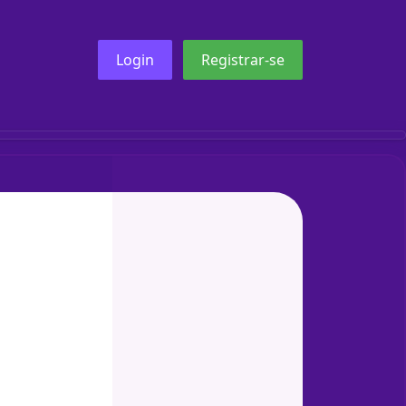
Login
Registrar-se