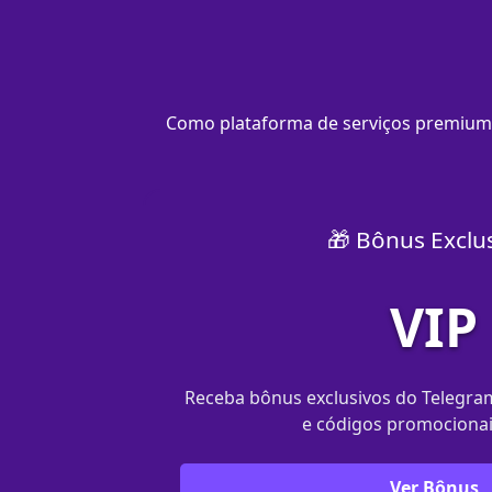
Como plataforma de serviços premium, 
🎁 Bônus Exclu
VIP
Receba bônus exclusivos do Telegra
e códigos promocionai
Ver Bônus