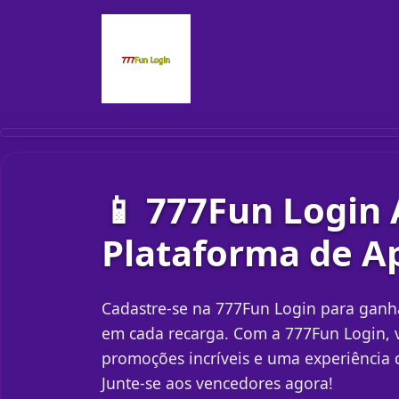
📱 777Fun Login
Plataforma de A
Cadastre-se na 777Fun Login para ganh
em cada recarga. Com a 777Fun Login, 
promoções incríveis e uma experiência d
Junte-se aos vencedores agora!