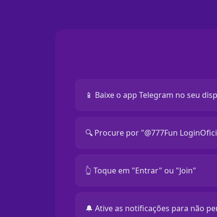
📱 Baixe o app Telegram no seu disp
🔍 Procure por "@777Fun LoginOfici
👆 Toque em "Entrar" ou "Join"
🔔 Ative as notificações para não p