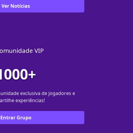
Ver Notícias
Comunidade VIP
1000+
unidade exclusiva de jogadores e
rtilhe experiências!
Entrar Grupo