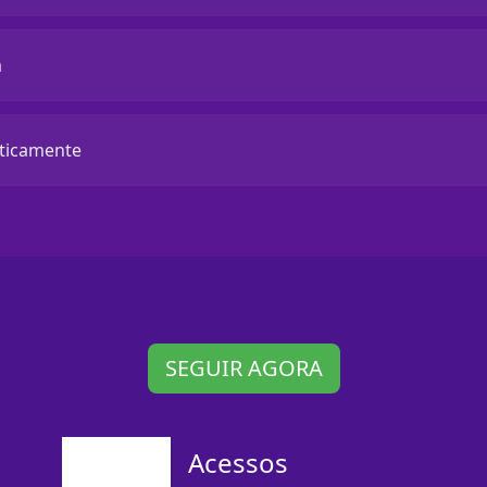
a
aticamente
SEGUIR AGORA
Acessos