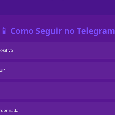
📱 Como Seguir no Telegram
ositivo
al"
erder nada