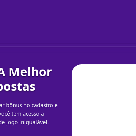
 A Melhor
postas
ar bônus no cadastro e
você tem acesso a
e jogo inigualável.