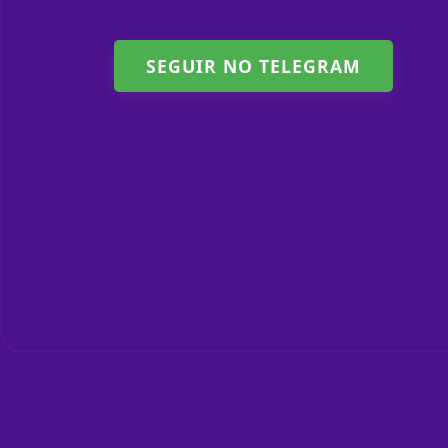
SEGUIR NO TELEGRAM