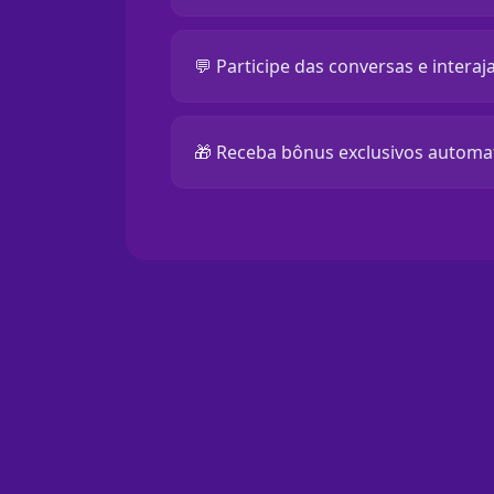
💬 Participe das conversas e interaj
🎁 Receba bônus exclusivos autom