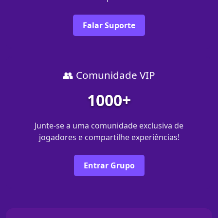
Falar Suporte
👥 Comunidade VIP
1000+
Junte-se a uma comunidade exclusiva de
jogadores e compartilhe experiências!
Entrar Grupo