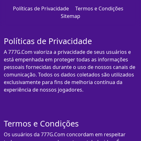
Políticas de Privacidade
Termos e Condições
Sitemap
Políticas de Privacidade
A 777G.Com valoriza a privacidade de seus usuários e
está empenhada em proteger todas as informações
pessoais fornecidas durante o uso de nossos canais de
comunicação. Todos os dados coletados são utilizados
exclusivamente para fins de melhoria contínua da
experiência de nossos jogadores.
Termos e Condições
Os usuários da 777G.Com concordam em respeitar