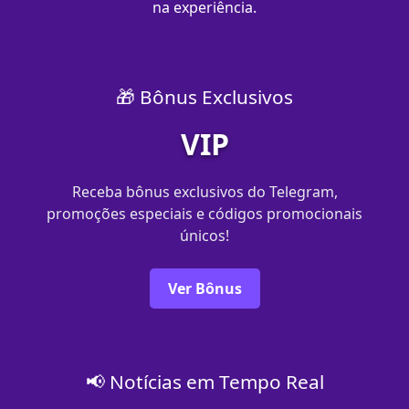
na experiência.
🎁 Bônus Exclusivos
VIP
Receba bônus exclusivos do Telegram,
promoções especiais e códigos promocionais
únicos!
Ver Bônus
📢 Notícias em Tempo Real