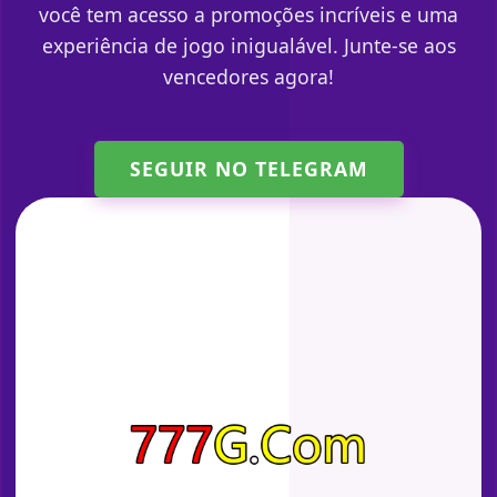
você tem acesso a promoções incríveis e uma
experiência de jogo inigualável. Junte-se aos
vencedores agora!
SEGUIR NO TELEGRAM