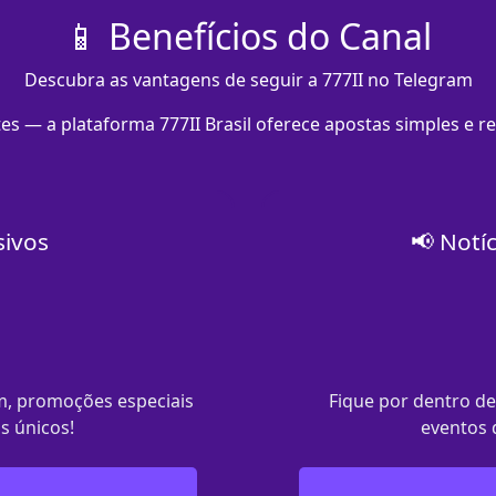
📱 Benefícios do Canal
Descubra as vantagens de seguir a 777II no Telegram
tes — a plataforma 777II Brasil oferece apostas simples e 
sivos
📢 Notí
m, promoções especiais
Fique por dentro d
s únicos!
eventos 