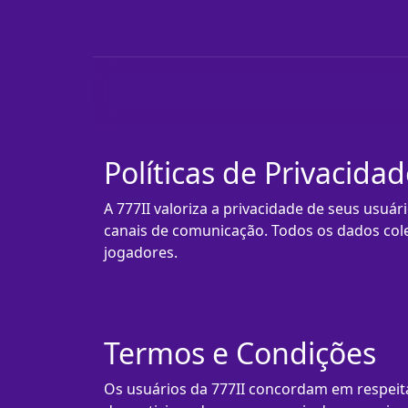
Políticas de Privacida
A 777II valoriza a privacidade de seus usu
canais de comunicação. Todos os dados cole
jogadores.
Termos e Condições
Os usuários da 777II concordam em respeita