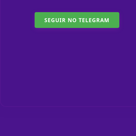
SEGUIR NO TELEGRAM