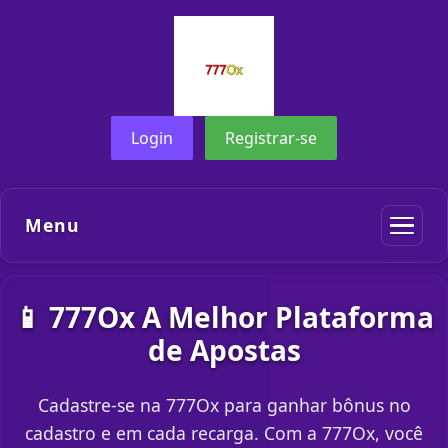
Login
Registrar-se
Menu
📱 777Ox A Melhor Plataforma
de Apostas
Cadastre-se na 777Ox para ganhar bônus no
cadastro e em cada recarga. Com a 777Ox, você