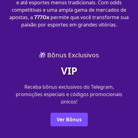
e até esportes menos tradicionais. Com odds
competitivas e uma ampla gama de mercados de
apostas, a
777Ox
permite que você transforme sua
paixão por esportes em grandes vitórias.
🎁 Bônus Exclusivos
VIP
Receba bônus exclusivos do Telegram,
promoções especiais e códigos promocionais
únicos!
Ver Bônus