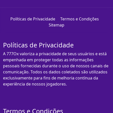
Políticas de Privacidade
Termos e Condições
Sitemap
Políticas de Privacidade
A 777Ox valoriza a privacidade de seus usuários e está
empenhada em proteger todas as informações
pessoais fornecidas durante o uso de nossos canais de
comunicação. Todos os dados coletados são utilizados
exclusivamente para fins de melhoria contínua da
experiência de nossos jogadores.
Termos e Condições