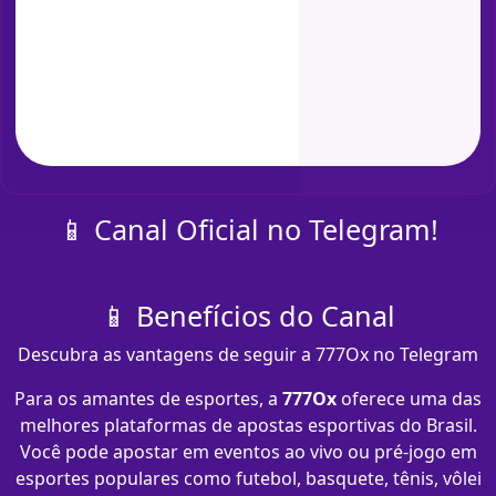
📱 Canal Oficial no Telegram!
📱 Benefícios do Canal
Descubra as vantagens de seguir a 777Ox no Telegram
Para os amantes de esportes, a
777Ox
oferece uma das
melhores plataformas de apostas esportivas do Brasil.
Você pode apostar em eventos ao vivo ou pré-jogo em
esportes populares como futebol, basquete, tênis, vôlei