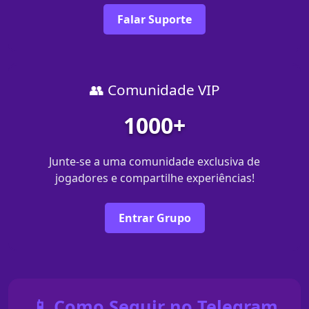
Falar Suporte
👥 Comunidade VIP
1000+
Junte-se a uma comunidade exclusiva de
jogadores e compartilhe experiências!
Entrar Grupo
📱 Como Seguir no Telegram