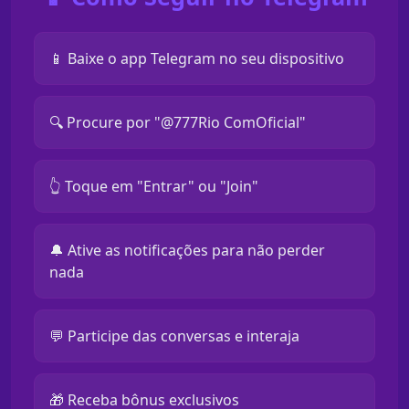
📱 Baixe o app Telegram no seu dispositivo
🔍 Procure por "@777Rio ComOficial"
👆 Toque em "Entrar" ou "Join"
🔔 Ative as notificações para não perder
nada
💬 Participe das conversas e interaja
🎁 Receba bônus exclusivos