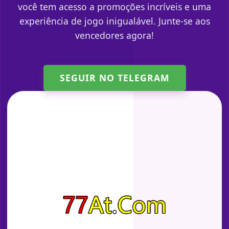
você tem acesso a promoções incríveis e uma
experiência de jogo inigualável. Junte-se aos
vencedores agora!
SEGUIR NO TELEGRAM