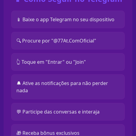
📱 Baixe o app Telegram no seu dispositivo
🔍 Procure por "@77At.ComOficial"
👆 Toque em "Entrar" ou "Join"
🔔 Ative as notificações para não perder
nada
💬 Participe das conversas e interaja
🎁 Receba bônus exclusivos