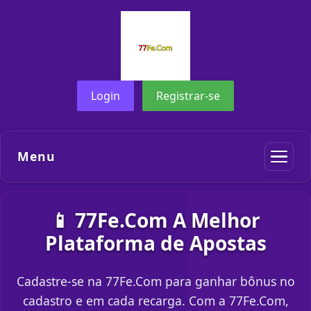
Login
Registrar-se
Menu
📱 77Fe.Com A Melhor
Plataforma de Apostas
Cadastre-se na 77Fe.Com para ganhar bônus no
cadastro e em cada recarga. Com a 77Fe.Com,