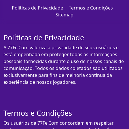
Políticas de Privacidade
Termos e Condições
Sitemap
Políticas de Privacidade
A 77Fe.Com valoriza a privacidade de seus usuários e
está empenhada em proteger todas as informações
pessoais fornecidas durante o uso de nossos canais de
comunicação. Todos os dados coletados são utilizados
exclusivamente para fins de melhoria contínua da
experiência de nossos jogadores.
Termos e Condições
Os usuários da 77Fe.Com concordam em respeitar