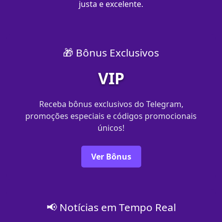
justa e excelente.
🎁 Bônus Exclusivos
VIP
Receba bônus exclusivos do Telegram,
promoções especiais e códigos promocionais
únicos!
Ver Bônus
📢 Notícias em Tempo Real