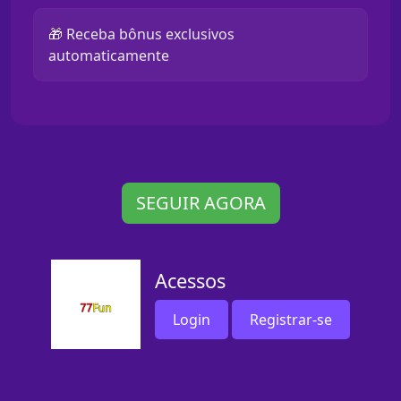
🎁 Receba bônus exclusivos
automaticamente
SEGUIR AGORA
Acessos
Login
Registrar-se