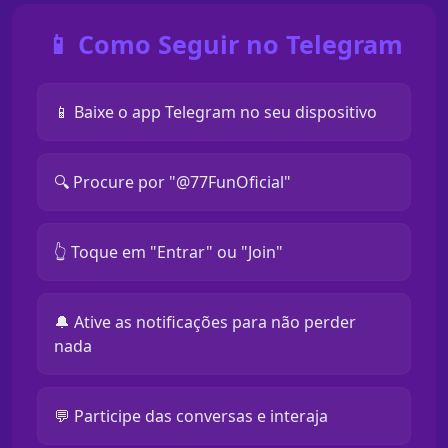
📱 Como Seguir no Telegram
📱 Baixe o app Telegram no seu dispositivo
🔍 Procure por "@77FunOficial"
👆 Toque em "Entrar" ou "Join"
🔔 Ative as notificações para não perder
nada
💬 Participe das conversas e interaja