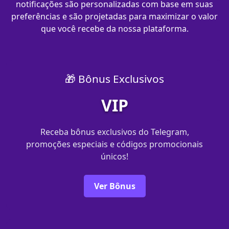
notificações são personalizadas com base em suas
preferências e são projetadas para maximizar o valor
que você recebe da nossa plataforma.
🎁 Bônus Exclusivos
VIP
Receba bônus exclusivos do Telegram,
promoções especiais e códigos promocionais
únicos!
Ver Bônus