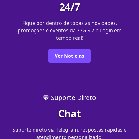
24/7
Fique por dentro de todas as novidades,
promoções e eventos da 77GG Vip Login em
tempo real!
Ver Notícias
💬 Suporte Direto
Chat
Suporte direto via Telegram, respostas rápidas e
atendimento personalizado!