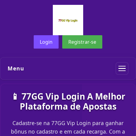
Login
Registrar-se
Menu
📱 77GG Vip Login A Melhor
Plataforma de Apostas
Cadastre-se na 77GG Vip Login para ganhar
bônus no cadastro e em cada recarga. Com a