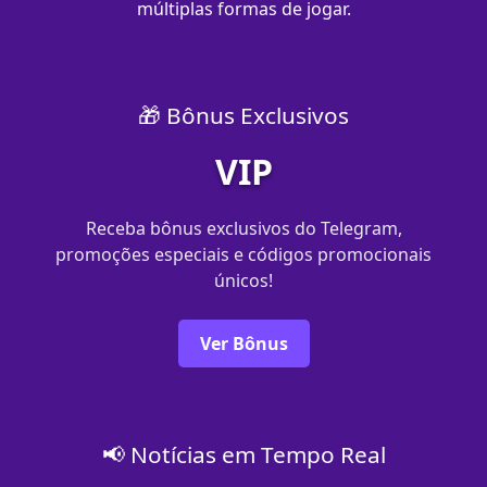
múltiplas formas de jogar.
🎁 Bônus Exclusivos
VIP
Receba bônus exclusivos do Telegram,
promoções especiais e códigos promocionais
únicos!
Ver Bônus
📢 Notícias em Tempo Real