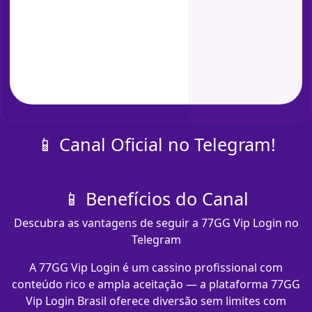
📱 Canal Oficial no Telegram!
📱 Benefícios do Canal
Descubra as vantagens de seguir a 77GG Vip Login no
Telegram
A 77GG Vip Login é um cassino profissional com
conteúdo rico e ampla aceitação — a plataforma 77GG
Vip Login Brasil oferece diversão sem limites com