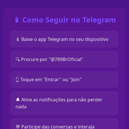
📱 Como Seguir no Telegram
📱 Baixe o app Telegram no seu dispositivo
🔍 Procure por "@789BrOficial"
👆 Toque em "Entrar" ou "Join"
🔔 Ative as notificações para não perder
nada
💬 Participe das conversas e interaja