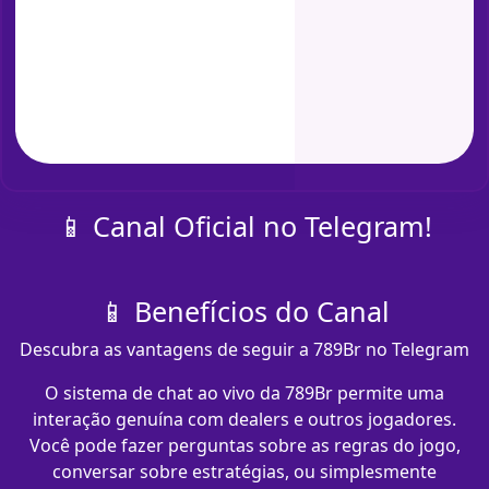
📱 Canal Oficial no Telegram!
📱 Benefícios do Canal
Descubra as vantagens de seguir a 789Br no Telegram
O sistema de chat ao vivo da 789Br permite uma
interação genuína com dealers e outros jogadores.
Você pode fazer perguntas sobre as regras do jogo,
conversar sobre estratégias, ou simplesmente