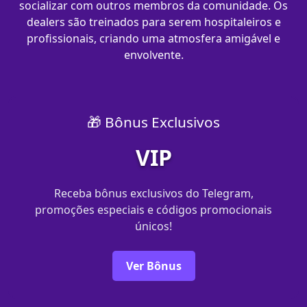
socializar com outros membros da comunidade. Os
dealers são treinados para serem hospitaleiros e
profissionais, criando uma atmosfera amigável e
envolvente.
🎁 Bônus Exclusivos
VIP
Receba bônus exclusivos do Telegram,
promoções especiais e códigos promocionais
únicos!
Ver Bônus