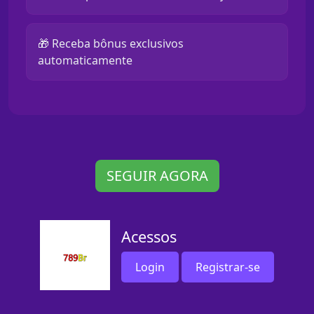
🎁 Receba bônus exclusivos
automaticamente
SEGUIR AGORA
Acessos
Login
Registrar-se