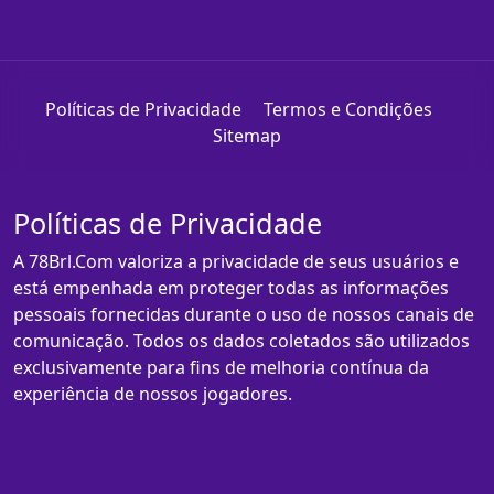
Políticas de Privacidade
Termos e Condições
Sitemap
Políticas de Privacidade
A 78Brl.Com valoriza a privacidade de seus usuários e
está empenhada em proteger todas as informações
pessoais fornecidas durante o uso de nossos canais de
comunicação. Todos os dados coletados são utilizados
exclusivamente para fins de melhoria contínua da
experiência de nossos jogadores.