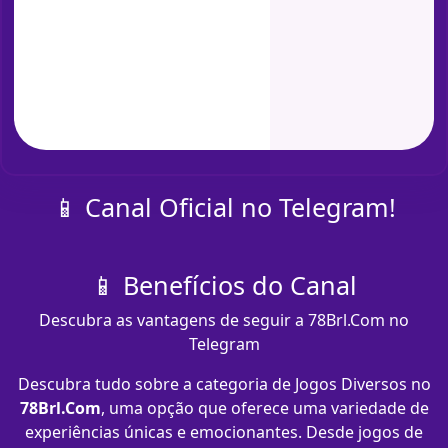
📱 Canal Oficial no Telegram!
📱 Benefícios do Canal
Descubra as vantagens de seguir a 78Brl.Com no
Telegram
Descubra tudo sobre a categoria de Jogos Diversos no
78Brl.Com
, uma opção que oferece uma variedade de
experiências únicas e emocionantes. Desde jogos de