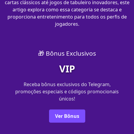
cartas clássicos até jogos de tabuleiro inovadores, este
artigo explora como essa categoria se destaca e
proporciona entretenimento para todos os perfis de
jogadores.
🎁 Bônus Exclusivos
VIP
Receba bônus exclusivos do Telegram,
promoções especiais e códigos promocionais
únicos!
Ver Bônus