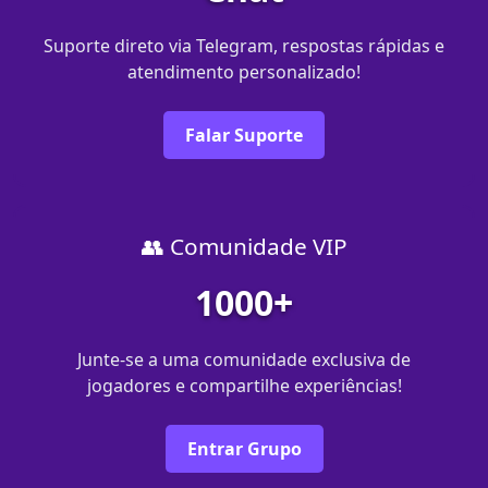
Suporte direto via Telegram, respostas rápidas e
atendimento personalizado!
Falar Suporte
👥 Comunidade VIP
1000+
Junte-se a uma comunidade exclusiva de
jogadores e compartilhe experiências!
Entrar Grupo