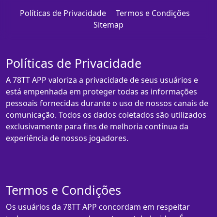
Políticas de Privacidade
Termos e Condições
Sitemap
Políticas de Privacidade
A 78TT APP valoriza a privacidade de seus usuários e
está empenhada em proteger todas as informações
pessoais fornecidas durante o uso de nossos canais de
comunicação. Todos os dados coletados são utilizados
exclusivamente para fins de melhoria contínua da
experiência de nossos jogadores.
Termos e Condições
Os usuários da 78TT APP concordam em respeitar