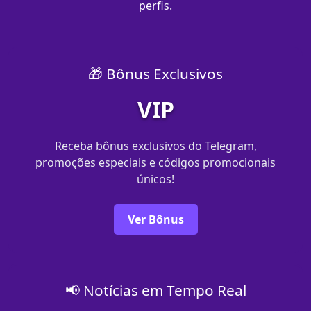
perfis.
🎁 Bônus Exclusivos
VIP
Receba bônus exclusivos do Telegram,
promoções especiais e códigos promocionais
únicos!
Ver Bônus
📢 Notícias em Tempo Real