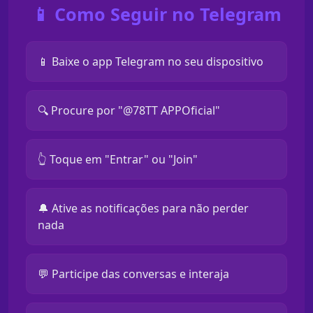
📱 Como Seguir no Telegram
📱 Baixe o app Telegram no seu dispositivo
🔍 Procure por "@78TT APPOficial"
👆 Toque em "Entrar" ou "Join"
🔔 Ative as notificações para não perder
nada
💬 Participe das conversas e interaja