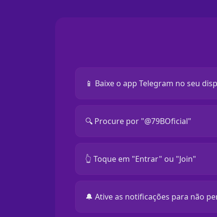
📱 Baixe o app Telegram no seu disp
🔍 Procure por "@79BOficial"
👆 Toque em "Entrar" ou "Join"
🔔 Ative as notificações para não p