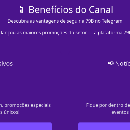
📱 Benefícios do Canal
Descubra as vantagens de seguir a 79B no Telegram
B lançou as maiores promoções do setor — a plataforma 79B 
sivos
📢 Notí
m, promoções especiais
Fique por dentro d
s únicos!
eventos