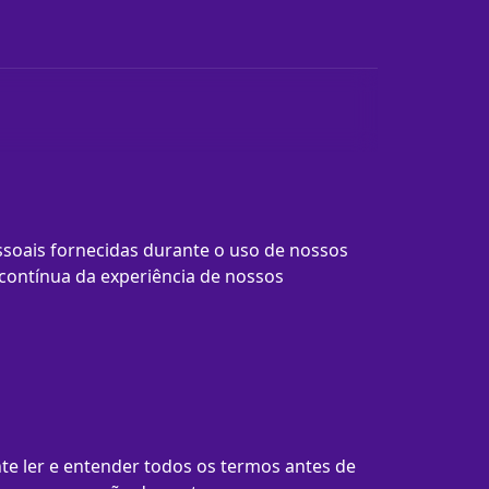
ssoais fornecidas durante o uso de nossos
 contínua da experiência de nossos
te ler e entender todos os termos antes de