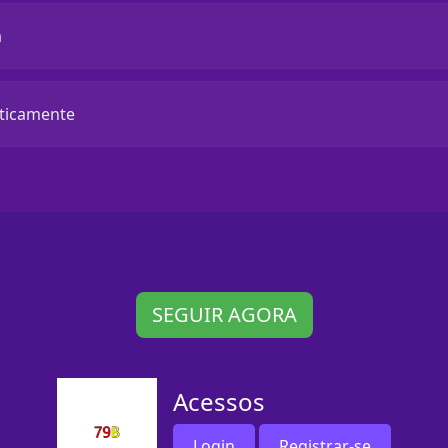
a
aticamente
SEGUIR AGORA
Acessos
Login
Registrar-se