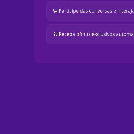
💬 Participe das conversas e interaj
🎁 Receba bônus exclusivos autom