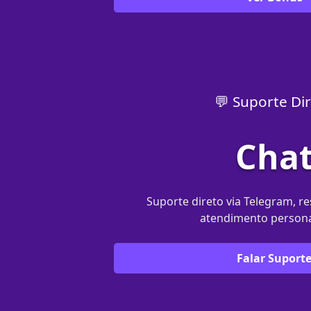
💬 Suporte Di
Cha
Suporte direto via Telegram, r
atendimento persona
Falar Suport