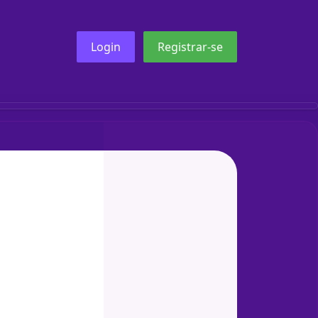
Login
Registrar-se