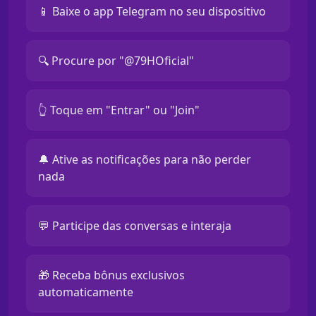
📱 Baixe o app Telegram no seu dispositivo
🔍 Procure por "@79HOficial"
👆 Toque em "Entrar" ou "Join"
🔔 Ative as notificações para não perder
nada
💬 Participe das conversas e interaja
🎁 Receba bônus exclusivos
automaticamente