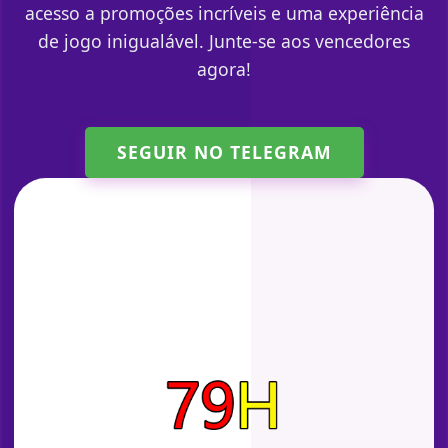
acesso a promoções incríveis e uma experiência
de jogo inigualável. Junte-se aos vencedores
agora!
SEGUIR NO TELEGRAM