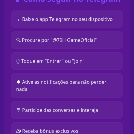
📱 Baixe o app Telegram no seu dispositivo
🔍 Procure por "@79H GameOficial"
👆 Toque em "Entrar" ou "Join"
🔔 Ative as notificações para não perder
nada
💬 Participe das conversas e interaja
🎁 Receba bônus exclusivos