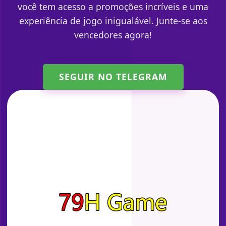
você tem acesso a promoções incríveis e uma
experiência de jogo inigualável. Junte-se aos
vencedores agora!
SEGUIR NO TELEGRAM