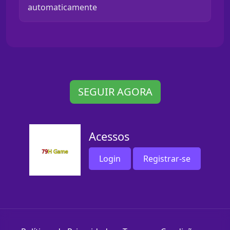
automaticamente
SEGUIR AGORA
Acessos
Login
Registrar-se