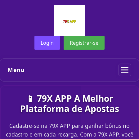
Login
Registrar-se
Menu
📱 79X APP A Melhor
Plataforma de Apostas
Cadastre-se na 79X APP para ganhar bônus no
cadastro e em cada recarga. Com a 79X APP, você