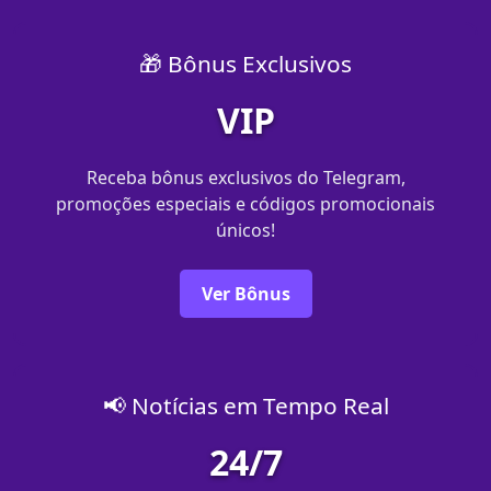
🎁 Bônus Exclusivos
VIP
Receba bônus exclusivos do Telegram,
promoções especiais e códigos promocionais
únicos!
Ver Bônus
📢 Notícias em Tempo Real
24/7