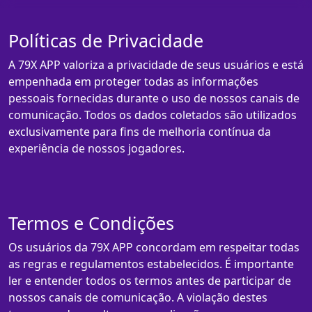
Políticas de Privacidade
A 79X APP valoriza a privacidade de seus usuários e está
empenhada em proteger todas as informações
pessoais fornecidas durante o uso de nossos canais de
comunicação. Todos os dados coletados são utilizados
exclusivamente para fins de melhoria contínua da
experiência de nossos jogadores.
Termos e Condições
Os usuários da 79X APP concordam em respeitar todas
as regras e regulamentos estabelecidos. É importante
ler e entender todos os termos antes de participar de
nossos canais de comunicação. A violação destes