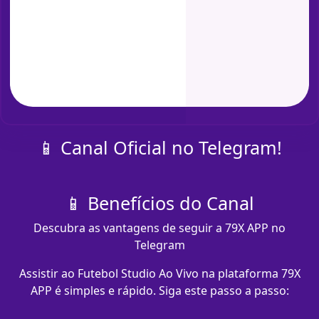
📱 Canal Oficial no Telegram!
📱 Benefícios do Canal
Descubra as vantagens de seguir a 79X APP no
Telegram
Assistir ao Futebol Studio Ao Vivo na plataforma 79X
APP é simples e rápido. Siga este passo a passo: