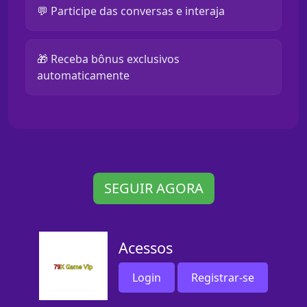
💬 Participe das conversas e interaja
🎁 Receba bônus exclusivos
automaticamente
SEGUIR AGORA
Acessos
Login
Registrar-se