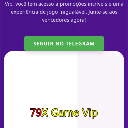
Vip, você tem acesso a promoções incríveis e uma
experiência de jogo inigualável. Junte-se aos
vencedores agora!
SEGUIR NO TELEGRAM