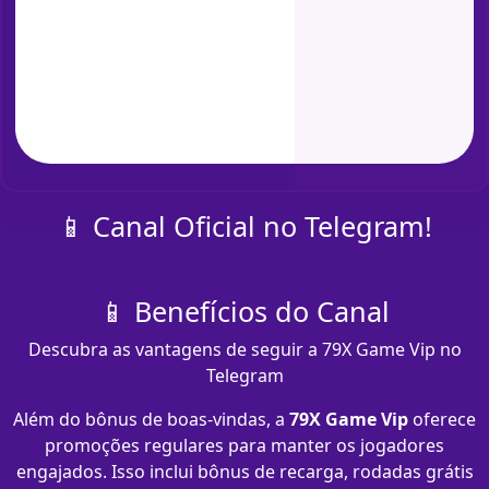
📱 Canal Oficial no Telegram!
📱 Benefícios do Canal
Descubra as vantagens de seguir a 79X Game Vip no
Telegram
Além do bônus de boas-vindas, a
79X Game Vip
oferece
promoções regulares para manter os jogadores
engajados. Isso inclui bônus de recarga, rodadas grátis