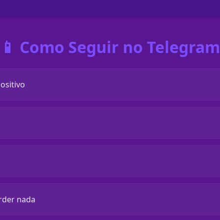
📱 Como Seguir no Telegram
ositivo
erder nada