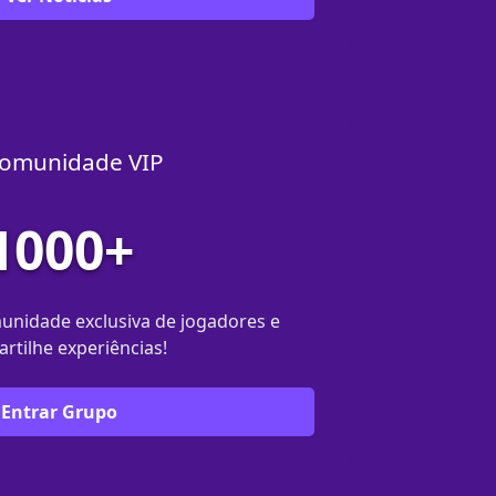
Comunidade VIP
1000+
unidade exclusiva de jogadores e
rtilhe experiências!
Entrar Grupo