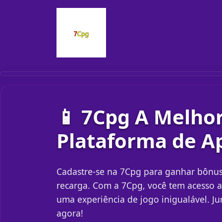
📱 7Cpg A Melho
Plataforma de A
Cadastre-se na 7Cpg para ganhar bônus
recarga. Com a 7Cpg, você tem acesso a
uma experiência de jogo inigualável. J
agora!