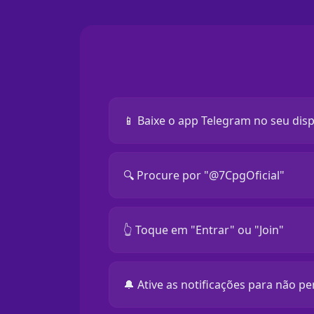
📱 Baixe o app Telegram no seu disp
🔍 Procure por "@7CpgOficial"
👆 Toque em "Entrar" ou "Join"
🔔 Ative as notificações para não p