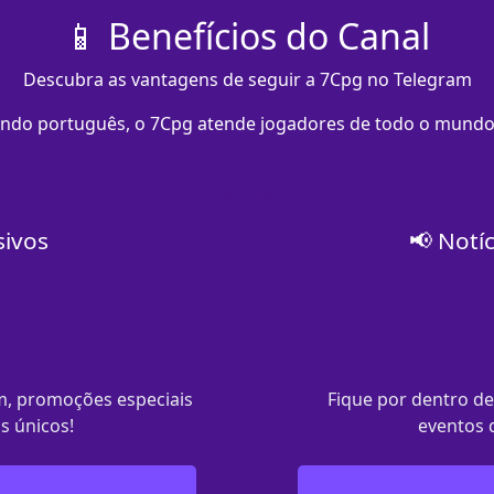
📱 Benefícios do Canal
Descubra as vantagens de seguir a 7Cpg no Telegram
uindo português, o 7Cpg atende jogadores de todo o mundo 
sivos
📢 Notí
m, promoções especiais
Fique por dentro d
s únicos!
eventos 