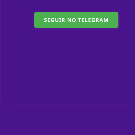
SEGUIR NO TELEGRAM