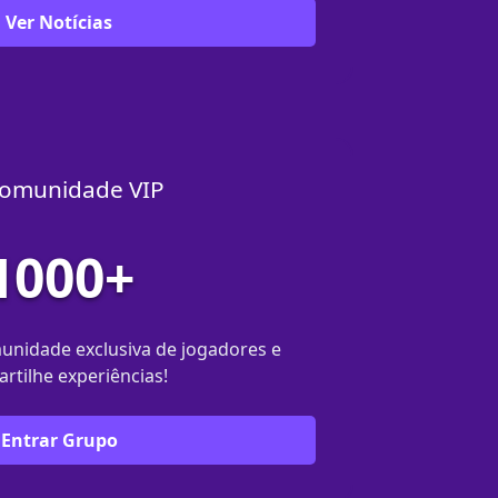
Ver Notícias
Comunidade VIP
1000+
unidade exclusiva de jogadores e
rtilhe experiências!
Entrar Grupo