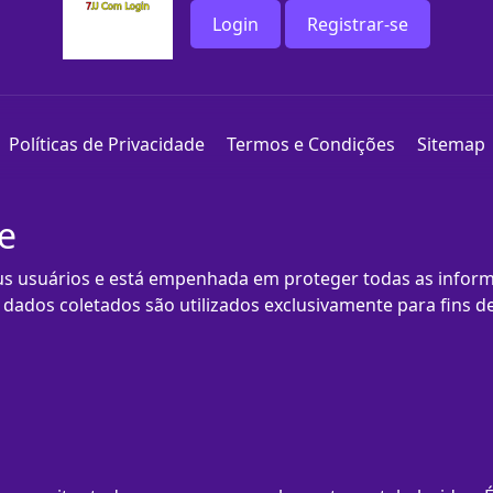
Login
Registrar-se
Políticas de Privacidade
Termos e Condições
Sitemap
de
seus usuários e está empenhada em proteger todas as infor
dados coletados são utilizados exclusivamente para fins d