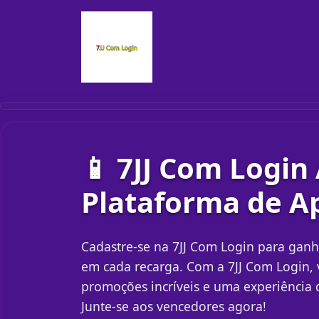
📱 7JJ Com Login
Plataforma de A
Cadastre-se na 7JJ Com Login para ganh
em cada recarga. Com a 7JJ Com Login, 
promoções incríveis e uma experiência d
Junte-se aos vencedores agora!