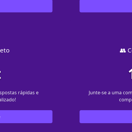
reto
👥 
t
espostas rápidas e
Junte-se a uma com
lizado!
compa
e