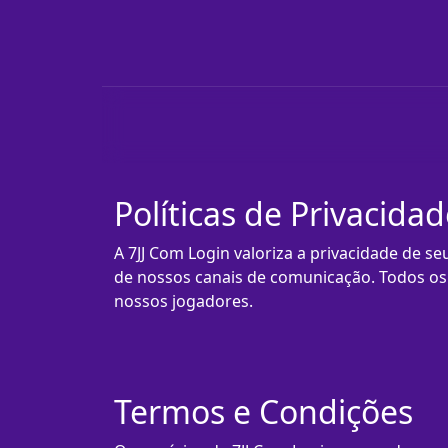
Políticas de Privacida
A 7JJ Com Login valoriza a privacidade de 
de nossos canais de comunicação. Todos os 
nossos jogadores.
Termos e Condições