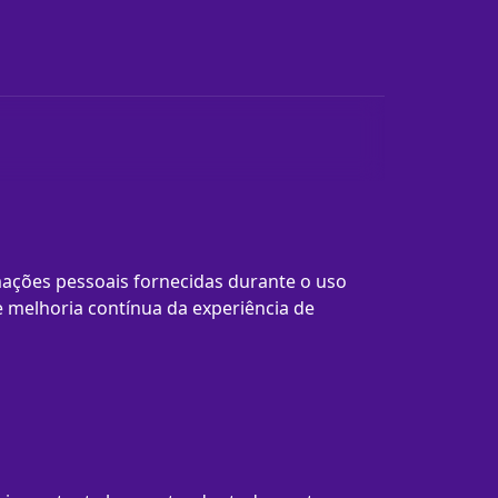
mações pessoais fornecidas durante o uso
e melhoria contínua da experiência de