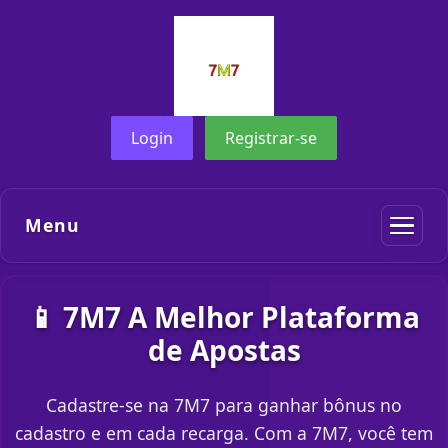
Login
Registrar-se
Menu
📱 7M7 A Melhor Plataforma
de Apostas
Cadastre-se na 7M7 para ganhar bônus no
cadastro e em cada recarga. Com a 7M7, você tem