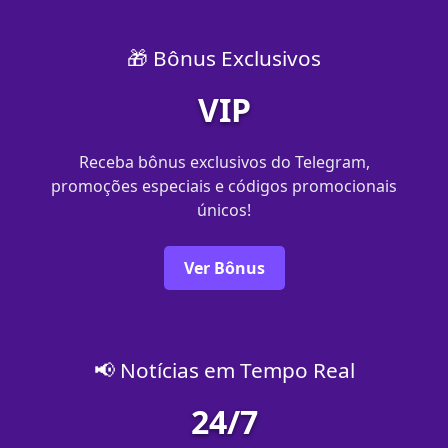
🎁 Bônus Exclusivos
VIP
Receba bônus exclusivos do Telegram,
promoções especiais e códigos promocionais
únicos!
Ver Bônus
📢 Notícias em Tempo Real
24/7