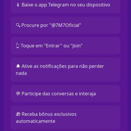
📱 Baixe o app Telegram no seu dispositivo
🔍 Procure por "@7M7Oficial"
👆 Toque em "Entrar" ou "Join"
🔔 Ative as notificações para não perder
nada
💬 Participe das conversas e interaja
🎁 Receba bônus exclusivos
automaticamente