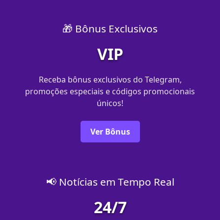
🎁 Bônus Exclusivos
VIP
Receba bônus exclusivos do Telegram,
promoções especiais e códigos promocionais
únicos!
Ver Bônus
📢 Notícias em Tempo Real
24/7