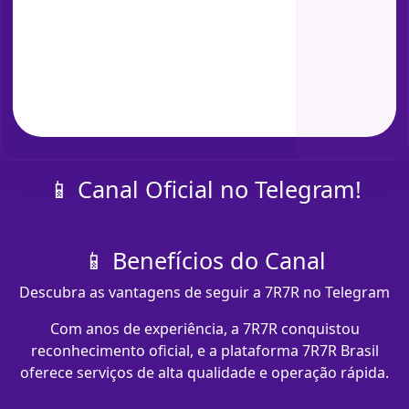
📱 Canal Oficial no Telegram!
📱 Benefícios do Canal
Descubra as vantagens de seguir a 7R7R no Telegram
Com anos de experiência, a 7R7R conquistou
reconhecimento oficial, e a plataforma 7R7R Brasil
oferece serviços de alta qualidade e operação rápida.