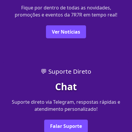
Fique por dentro de todas as novidades,
promoções e eventos da 7R7R em tempo real!
Ver Notícias
💬 Suporte Direto
Chat
Suporte direto via Telegram, respostas rápidas e
atendimento personalizado!
Falar Suporte