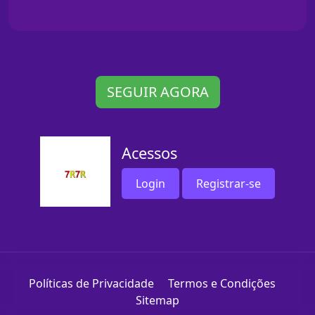
SEGUIR AGORA
Acessos
Login
Registrar-se
Políticas de Privacidade
Termos e Condições
Sitemap