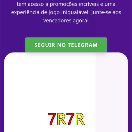
tem acesso a promoções incríveis e uma
experiência de jogo inigualável. Junte-se aos
vencedores agora!
SEGUIR NO TELEGRAM