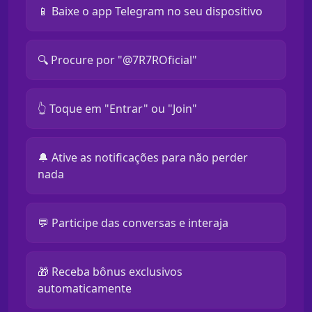
📱 Baixe o app Telegram no seu dispositivo
🔍 Procure por "@7R7ROficial"
👆 Toque em "Entrar" ou "Join"
🔔 Ative as notificações para não perder
nada
💬 Participe das conversas e interaja
🎁 Receba bônus exclusivos
automaticamente