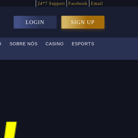
24*7 Support
Facebook
Email
LOGIN
SIGN UP
O
SOBRE NÓS
CASINO
ESPORTS