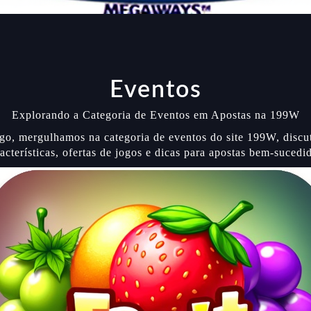
Eventos
Explorando a Categoria de Eventos em Apostas na 199W
igo, mergulhamos na categoria de eventos do site 199W, discu
acterísticas, ofertas de jogos e dicas para apostas bem-sucedi