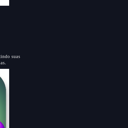
tindo suas
das.