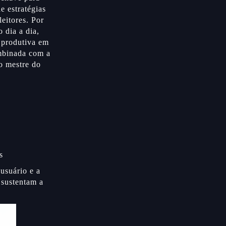
e estratégias
eitores. Por
 dia a dia,
 produtiva em
ombinada com a
o mestre do
s
usuário e a
 sustentam a