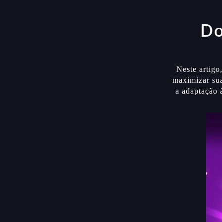
Do
Neste artigo
maximizar sua
a adaptação 