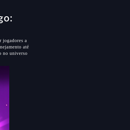
go:
r jogadores a
anejamento até
o no universo